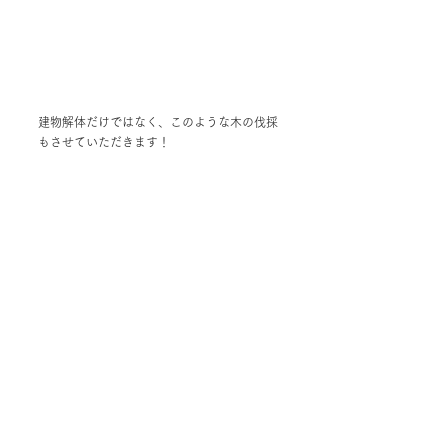
建物解体だけではなく、このような木の伐採
もさせていただきます！